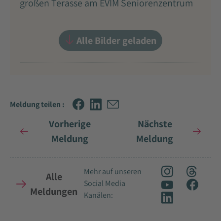
großen Terasse am EVIM Seniorenzentrum
Alle Bilder geladen
Meldung teilen :
Vorherige
Nächste
Meldung
Meldung
Mehr auf unseren
Alle
Social Media
Meldungen
Kanälen: