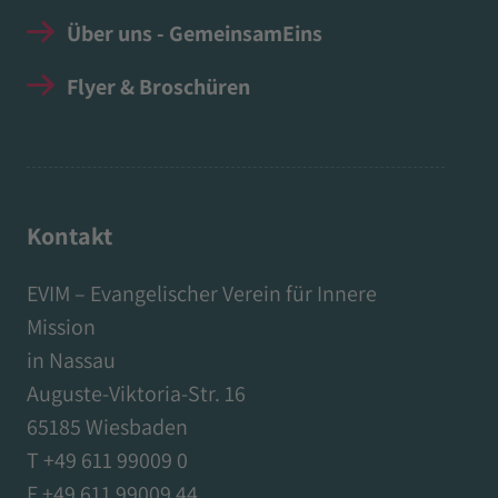
Über uns - GemeinsamEins
Flyer & Broschüren
Kontakt
EVIM – Evangelischer Verein für Innere
Mission
in Nassau
Auguste-Viktoria-Str. 16
65185 Wiesbaden
T +49 611 99009 0
F +49 611 99009 44