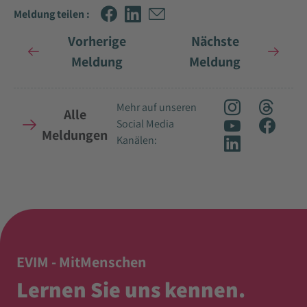
Meldung teilen :
Vorherige
Nächste
Meldung
Meldung
Mehr auf unseren
Alle
Social Media
Meldungen
Kanälen:
EVIM - MitMenschen
Lernen Sie uns kennen.