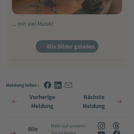
... mit viel Musik!
Alle Bilder geladen
Meldung teilen :
Vorherige
Nächste
Meldung
Meldung
Mehr auf unseren
Alle
Social Media