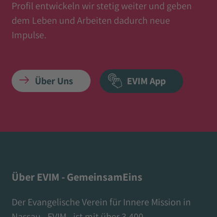
Profil entwickeln wir stetig weiter und geben
dem Leben und Arbeiten dadurch neue
Impulse.
Über Uns
EVIM App
Über EVIM - GemeinsamEins
Der Evangelische Verein für Innere Mission in
Nassau - EVIM - ist mit über 3.400