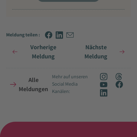
Meldung teilen :
Vorherige
Nächste
Meldung
Meldung
Mehr auf unseren
Alle
Social Media
Meldungen
Kanälen: