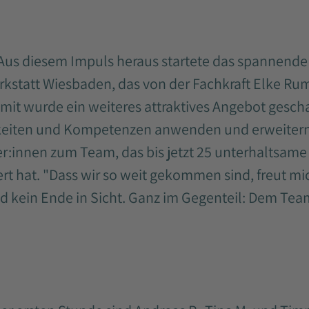
Aus diesem Impuls heraus startete das spannende 
rkstatt Wiesbaden, das von der Fachkraft Elke R
mit wurde ein weiteres attraktives Angebot gescha
gkeiten und Kompetenzen anwenden und erweitern
er:innen zum Team, das bis jetzt 25 unterhaltsame
rt hat. "Dass wir so weit gekommen sind, freut mich
 kein Ende in Sicht. Ganz im Gegenteil: Dem Tea