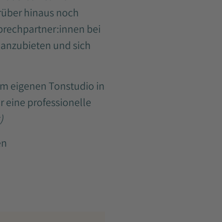
arüber hinaus noch
sprechpartner:innen bei
l anzubieten und sich
om eigenen Tonstudio in
r eine professionelle
)
en