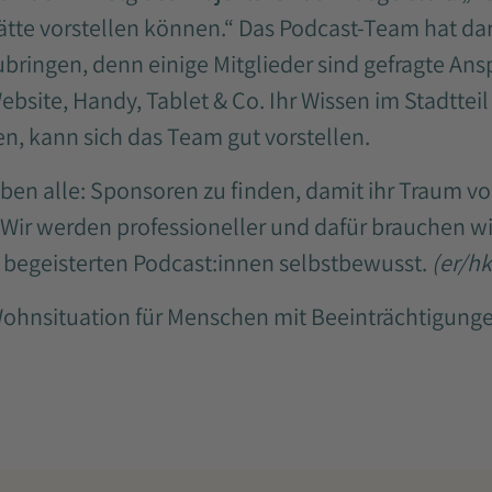
hätte vorstellen können.“ Das Podcast-Team hat d
ubringen, denn einige Mitglieder sind gefragte An
bsite, Handy, Tablet & Co. Ihr Wissen im Stadttei
n, kann sich das Team gut vorstellen.
ben alle: Sponsoren zu finden, damit ihr Traum v
Wir werden professioneller und dafür brauchen wi
e begeisterten Podcast:innen selbstbewusst.
(er/hk
Wohnsituation für Menschen mit Beeinträchtigung