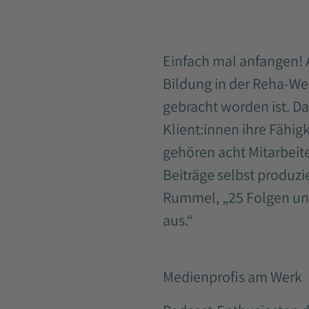
Einfach mal anfangen! 
Bildung in der Reha-We
gebracht worden ist. Da
Klient:innen ihre Fähi
gehören acht Mitarbeit
Beiträge selbst produzie
Rummel, „25 Folgen und
aus.“
Medienprofis am Werk