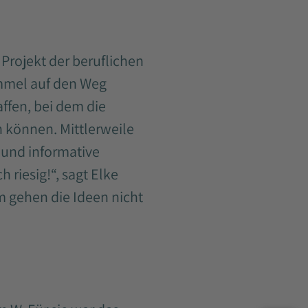
Projekt der beruflichen
ummel auf den Weg
ffen, bei dem die
 können. Mittlerweile
 und informative
 riesig!“, sagt Elke
m gehen die Ideen nicht