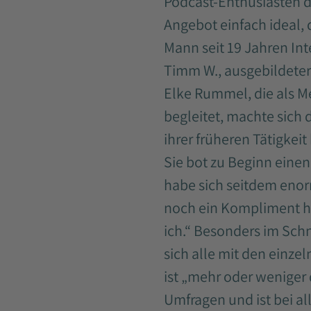
Podcast-Enthusiasten de
Angebot einfach ideal, 
Mann seit 19 Jahren Int
Timm W., ausgebildete
Elke Rummel, die als Me
begleitet, machte sich 
ihrer früheren Tätigke
Sie bot zu Beginn eine
habe sich seitdem enor
noch ein Kompliment hin
ich.“ Besonders im Schn
sich alle mit den einzel
ist „mehr oder weniger 
Umfragen und ist bei al