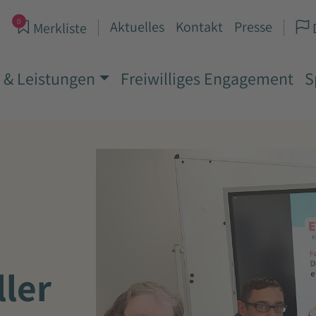
0
Aktuelles
Kontakt
Presse
Merkliste
 & Leistungen
Freiwilliges Engagement
S
ller