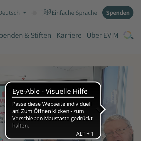
Spenden
Deutsch
Einfache Sprache
penden & Stiften
Karriere
Über EVIM