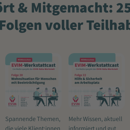
rt & Mitgemacht: 2
Folgen voller Teilha
Spannende Themen,
Mehr Wissen, aktuell
die viele Klient:innen
informiert und gut