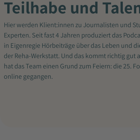
Teilhabe und Tale
Hier werden Klient:innen zu Journalisten und St
Experten. Seit fast 4 Jahren produziert das Pod
in Eigenregie Hörbeiträge über das Leben und die
der Reha-Werkstatt. Und das kommt richtig gut a
hat das Team einen Grund zum Feiern: die 25. Fol
online gegangen.