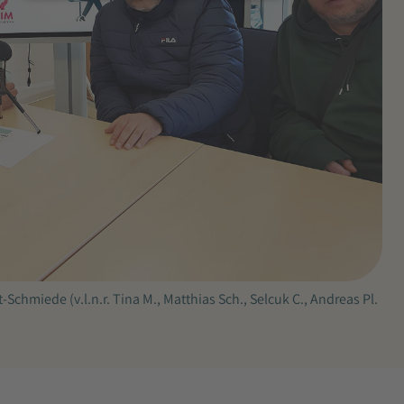
Schmiede (v.l.n.r. Tina M., Matthias Sch., Selcuk C., Andreas Pl.