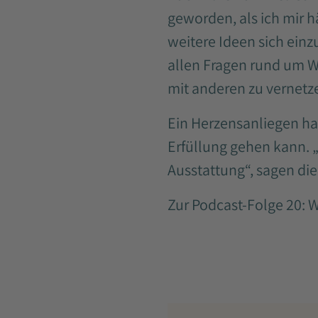
geworden, als ich mir 
weitere Ideen sich einz
allen Fragen rund um We
mit anderen zu vernetze
Ein Herzensanliegen ha
Erfüllung gehen kann. „
Ausstattung“, sagen di
Zur Podcast-Folge 20: 