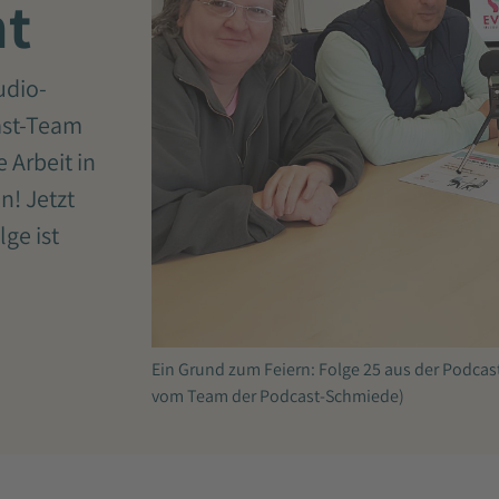
nt
udio-
cast-Team
 Arbeit in
n! Jetzt
ge ist
Ein Grund zum Feiern: Folge 25 aus der Podcast-
vom Team der Podcast-Schmiede)