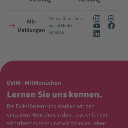
Mehr auf unseren
Alle
Social Media
Meldungen
Kanälen:
EVIM - MitMenschen
Lernen Sie uns kennen.
Bei EVIM fördern und stärken wir den
einzelnen Menschen in dem, was er für ein
selbstbestimmtes und würdevolles Leben