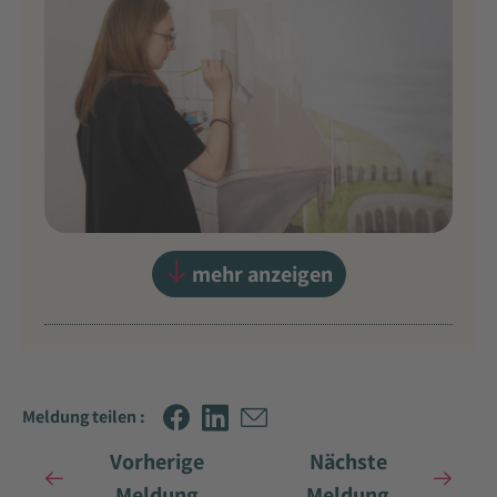
mehr anzeigen
Meldung teilen :
Vorherige
Nächste
Meldung
Meldung