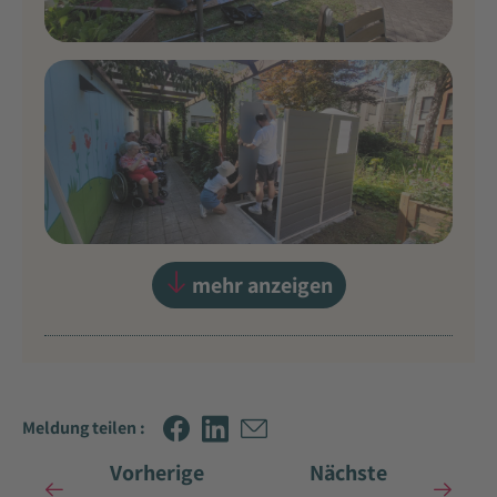
mehr anzeigen
Meldung teilen :
Vorherige
Nächste