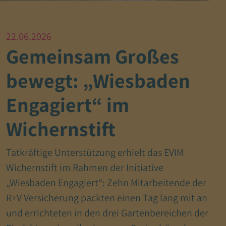
22.06.2026
Gemeinsam Großes
bewegt: „Wiesbaden
Engagiert“ im
Wichernstift
Tatkräftige Unterstützung erhielt das EVIM
Wichernstift im Rahmen der Initiative
„Wiesbaden Engagiert“: Zehn Mitarbeitende der
R+V Versicherung packten einen Tag lang mit an
und errichteten in den drei Gartenbereichen der