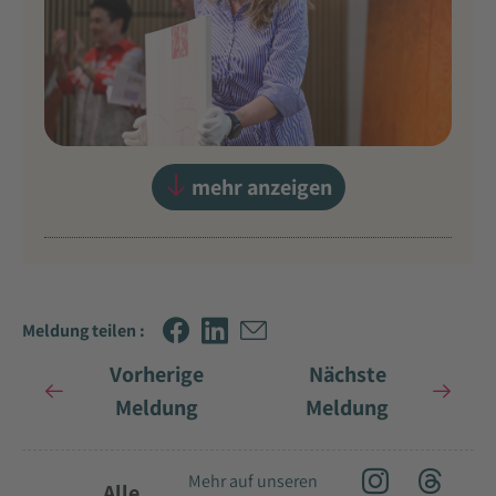
mehr anzeigen
Meldung teilen :
Vorherige
Nächste
Meldung
Meldung
Mehr auf unseren
Alle