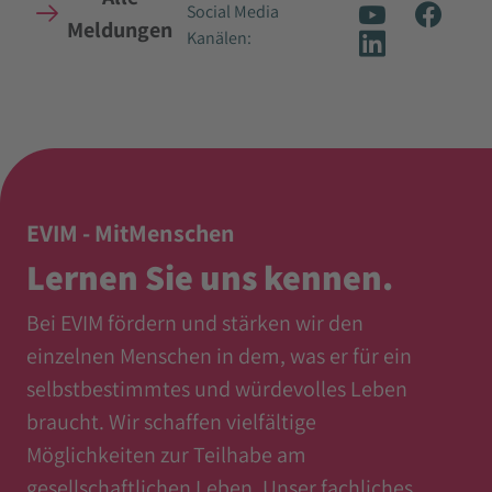
Social Media
Meldungen
Kanälen:
EVIM - MitMenschen
Lernen Sie uns kennen.
Bei EVIM fördern und stärken wir den
einzelnen Menschen in dem, was er für ein
selbstbestimmtes und würdevolles Leben
braucht. Wir schaffen vielfältige
Möglichkeiten zur Teilhabe am
gesellschaftlichen Leben. Unser fachliches