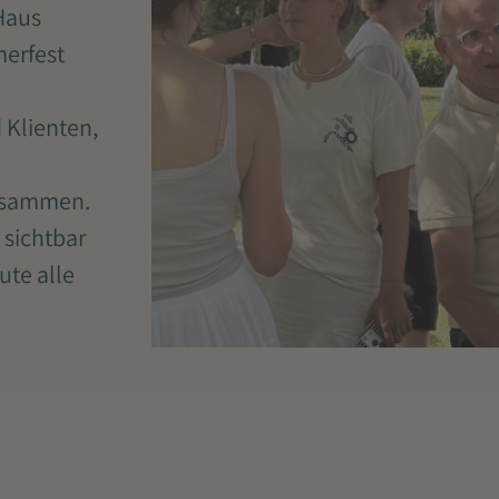
Haus
erfest
Klienten,
zusammen.
 sichtbar
ute alle