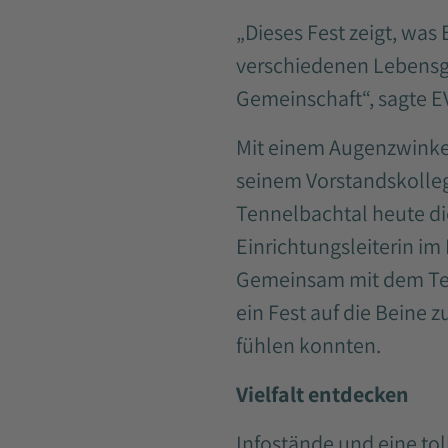
„Dieses Fest zeigt, wa
verschiedenen Lebens
Gemeinschaft“, sagte E
Mit einem Augenzwinker
seinem Vorstandskolle
Tennelbachtal heute di
Einrichtungsleiterin i
Gemeinsam mit dem Tea
ein Fest auf die Beine 
fühlen konnten.
Vielfalt entdecken
Infostände und eine tol