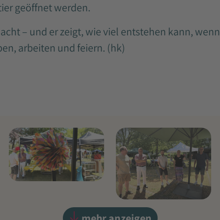
ier geöffnet werden.
emacht – und er zeigt, wie viel entstehen kann, w
en, arbeiten und feiern. (hk)
mehr anzeigen