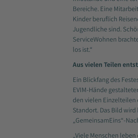
Bereiche. Eine Mitarbeit
Kinder beruflich Reisen
Jugendliche sind. Schö
ServiceWohnen brachte e
los ist.“
Aus vielen Teilen ents
Ein Blickfang des Feste
EVIM-Hände gestalteten 
den vielen Einzelteile
Standort. Das Bild wird
„GemeinsamEins“-Nach
„Viele Menschen leben od