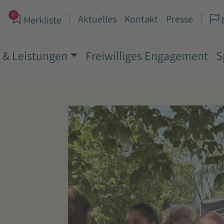
0
Aktuelles
Kontakt
Presse
Merkliste
 & Leistungen
Freiwilliges Engagement
S
s