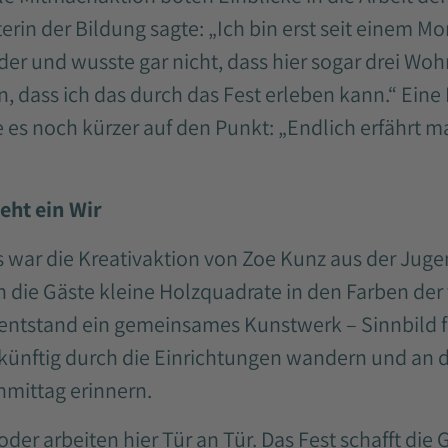
erin der Bildung sagte: „Ich bin erst seit einem Mon
der und wusste gar nicht, dass hier sogar drei Wo
n, dass ich das durch das Fest erleben kann.“ Ei
s noch kürzer auf den Punkt: „Endlich erfährt ma
teht ein Wir
s war die Kreativaktion von Zoe Kunz aus der Juge
die Gäste kleine Holzquadrate in den Farben der v
n entstand ein gemeinsames Kunstwerk – Sinnbild 
 künftig durch die Einrichtungen wandern und an d
mittag erinnern.
er arbeiten hier Tür an Tür. Das Fest schafft die 