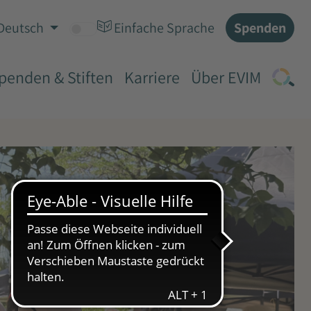
Spenden
Deutsch
Einfache Sprache
penden & Stiften
Karriere
Über EVIM