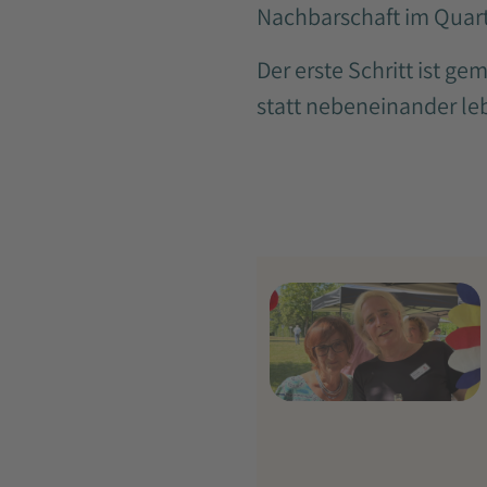
Nachbarschaft im Quart
Der erste Schritt ist g
statt nebeneinander leb