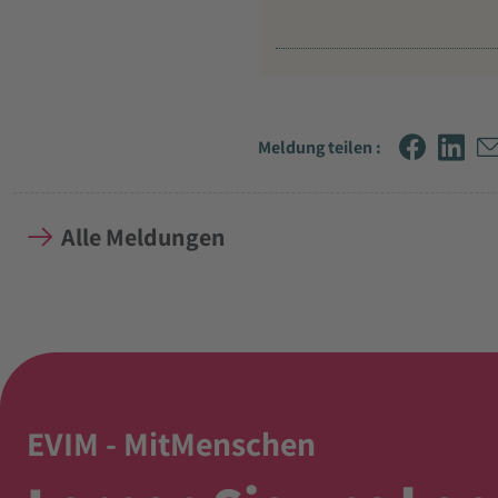
Meldung teilen :
Alle Meldungen
EVIM - MitMenschen