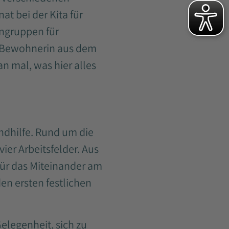
at bei der Kita für
hngruppen für
ne Bewohnerin aus dem
n mal, was hier alles
ndhilfe. Rund um die
ier Arbeitsfelder. Aus
für das Miteinander am
en ersten festlichen
Gelegenheit, sich zu