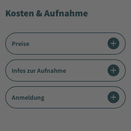
Kosten & Aufnahme
Preise
Infos zur Aufnahme
Anmeldung