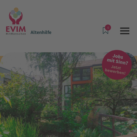
0
Altenhilfe
Angebote & Leistungen
Altenhilfe
Johann-Hinrich-Wichern-Stift