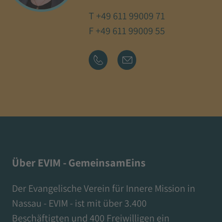
T
+49 611 99009 71
F +49 611 99009 55
Über EVIM - GemeinsamEins
Der Evangelische Verein für Innere Mission in
Nassau - EVIM - ist mit über 3.400
Beschäftigten und 400 Freiwilligen ein