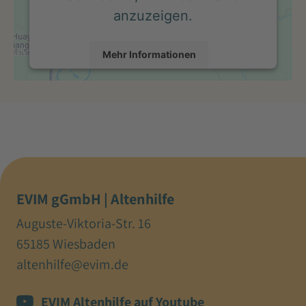
anzuzeigen.
Mehr Informationen
Akzeptieren
powered by
Usercentrics Consent Management
Platform
EVIM gGmbH | Altenhilfe
Auguste-Viktoria-Str. 16
65185 Wiesbaden
altenhilfe@evim.de
EVIM Altenhilfe auf Youtube