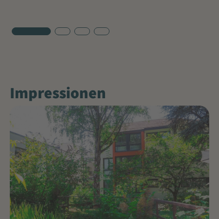
Impressionen