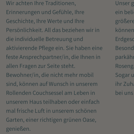
Unser g
Wir achten Ihre Traditionen,
ein bel
Erinnerungen und Gefühle, Ihre
größere
Geschichte, Ihre Werte und Ihre
können
Persönlichkeit. All das beziehen wir in
Erdgesc
die individuelle Betreuung und
Besonde
aktivierende Pflege ein. Sie haben eine
parkähn
feste Ansprechpartner/in, die Ihnen in
Rosenga
allen Fragen zur Seite steht.
Sogar u
Bewohner/in, die nicht mehr mobil
ihr Zu
sind, können auf Wunsch in unserem
bei uns
Rollenden Couchsessel am Leben in
unserem Haus teilhaben oder einfach
mal frische Luft in unserem schönen
Garten, einer richtigen grünen Oase,
genießen.