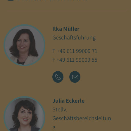
Ilka Müller
Geschäftsführung
T
+49 611 99009 71
F +49 611 99009 55
Julia Eckerle
Stellv.
Geschäftsbereichsleitun
g