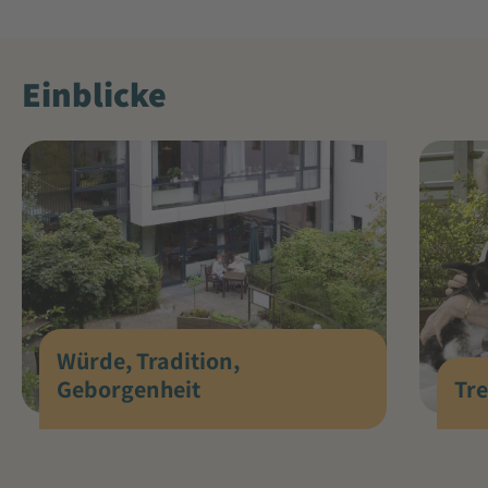
Einblicke
Würde, Tradition,
Tr
Geborgenheit