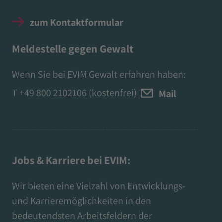
zum Kontaktformular
Meldestelle gegen Gewalt
Wenn Sie bei EVIM Gewalt erfahren haben:
T
+49 800 2102106
(kostenfrei)
Mail
Jobs & Karriere bei EVIM:
Wir bieten eine Vielzahl von Entwicklungs-
und Karrieremöglichkeiten in den
bedeutendsten Arbeitsfeldern der