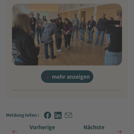
mehr anzeigen
Meldung teilen :
Vorherige
Nächste