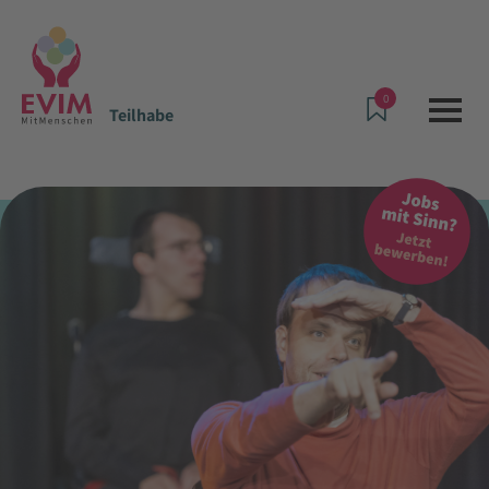
0
Teilhabe
Angebote & Leistungen
Teilhabe
Wohnpflegehaus