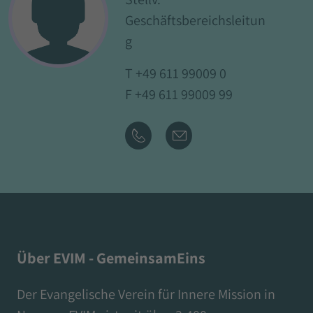
Geschäftsbereichsleitun
g
T
+49 611 99009 0
F +49 611 99009 99
Über EVIM - GemeinsamEins
Der Evangelische Verein für Innere Mission in