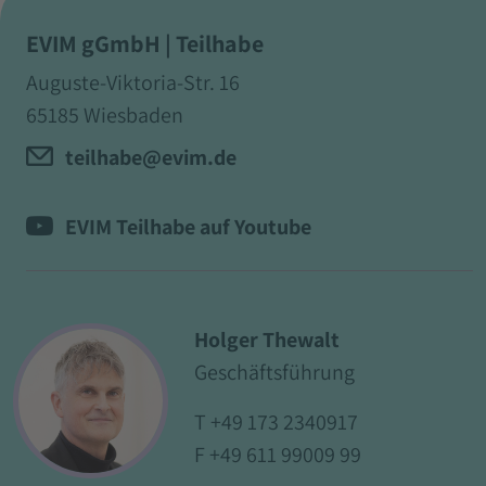
EVIM gGmbH | Teilhabe
Auguste-Viktoria-Str. 16
65185 Wiesbaden
teilhabe@evim.de
EVIM Teilhabe auf Youtube
Holger Thewalt
Geschäftsführung
T
+49 173 2340917
F +49 611 99009 99