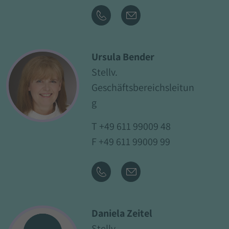
Ursula Bender
Stellv.
Geschäftsbereichsleitun
g
T
+49 611 99009 48
F +49 611 99009 99
Daniela Zeitel
Stellv.