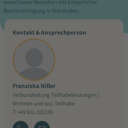
erwachsene Menschen mit körperlicher
Beeinträchtigung in Wiesbaden.
Kontakt & Ansprechperson
Franziska Niller
Verbundleitung Teilhabeleistungen |
Wohnen und soz. Teilhabe
T +49 611-181230