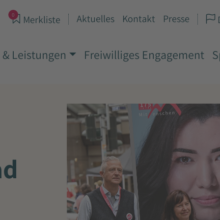
0
Aktuelles
Kontakt
Presse
Merkliste
 & Leistungen
Freiwilliges Engagement
S
ad