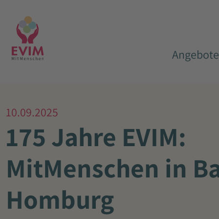
Angebote
10.09.2025
175 Jahre EVIM:
MitMenschen in B
Homburg