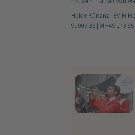
mit dem Portrait von Ma
Heide Künanz | EVIM M
99009 33 | M +49 173 6