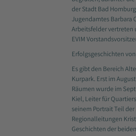
der Stadt Bad Homburg 
Jugendamtes Barbara C
Arbeitsfelder vertreten
EVIM Vorstandsvorsitz
Erfolgsgeschichten vo
Es gibt den Bereich Al
Kurpark. Erst im August
Räumen wurde im Septem
Kiel, Leiter für Quartie
seinem Portrait Teil der
Regionalleitungen Kris
Geschichten der beiden