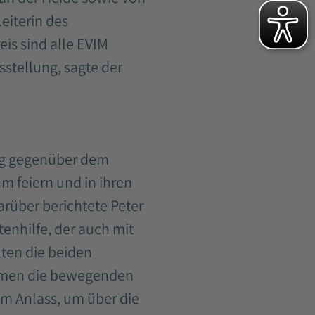
eiterin des
s sind alle EVIM
sstellung, sagte der
ung gegenüber dem
m feiern und in ihren
rüber berichtete Peter
ltenhilfe, der auch mit
lten die beiden
nahmen die bewegenden
um Anlass, um über die