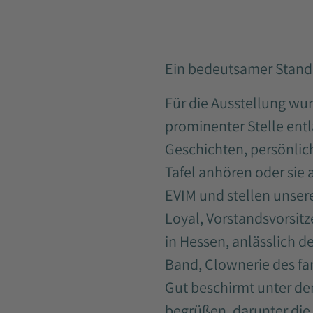
Ein bedeutsamer Stand
Für die Ausstellung wur
prominenter Stelle ent
Geschichten, persönlic
Tafel anhören oder sie
EVIM und stellen unsere
Loyal, Vorstandsvorsit
in Hessen, anlässlich d
Band, Clownerie des fa
Gut beschirmt unter de
begrüßen, darunter die