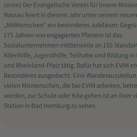
(evim) Der Evangelische Verein für Innere Missio
Nassau feiert in diesem Jahr unter seinem neue
„MitMenschen“ ein besonderes Jubiläum: Gegrü
175 Jahren von engagierten Pfarrern ist das
Sozialunternehmen mittlerweile an 155 Standort
Altenhilfe, Jugendhilfe, Teilhabe und Bildung in
und Rheinland-Pfalz tätig. Dafür hat sich EVIM e
Besonderes ausgedacht. Eine Wanderausstellun
vielen Mitmenschen, die bei EVIM arbeiten, betr
werden, zur Schule oder Kita gehen ist an ihrer v
Station in Bad Homburg zu sehen.