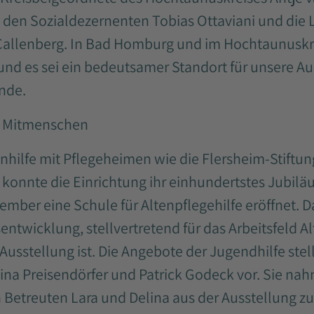
den Sozialdezernenten Tobias Ottaviani und die L
allenberg. In Bad Homburg und im Hochtaunuskrei
 und es sei ein bedeutsamer Standort für unsere Au
ende.
n Mitmenschen
tenhilfe mit Pflegeheimen wie die Flersheim-Stift
 konnte die Einrichtung ihr einhundertstes Jubiläu
ber eine Schule für Altenpflegehilfe eröffnet. Da
rsentwicklung, stellvertretend für das Arbeitsfeld A
 Ausstellung ist. Die Angebote der Jugendhilfe stel
tina Preisendörfer und Patrick Godeck vor. Sie 
 Betreuten Lara und Delina aus der Ausstellung z