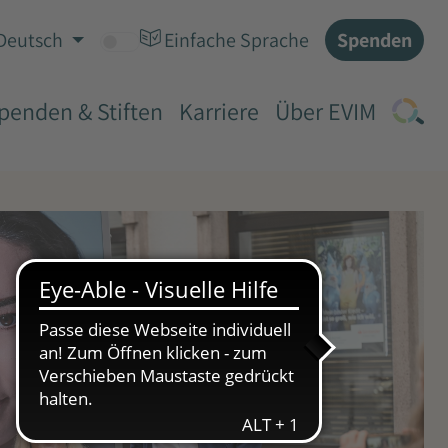
Spenden
Deutsch
Einfache Sprache
penden & Stiften
Karriere
Über EVIM