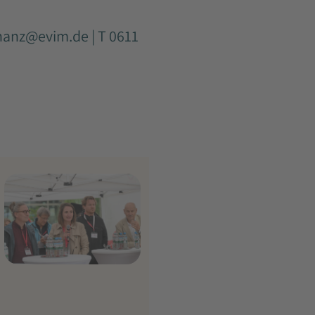
nanz@evim.de
| T 0611