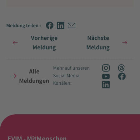
Meldung teilen :
Vorherige
Nächste
Meldung
Meldung
Mehr auf unseren
Alle
Social Media
Meldungen
Kanälen:
EVIM - MitMenschen