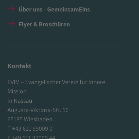
Über uns - GemeinsamEins
Flyer & Broschüren
Kontakt
EVIM – Evangelischer Verein für Innere
Mission
in Nassau
Auguste-Viktoria-Str. 16
65185 Wiesbaden
T +49 611 99009 0
F +49 611 99009 44