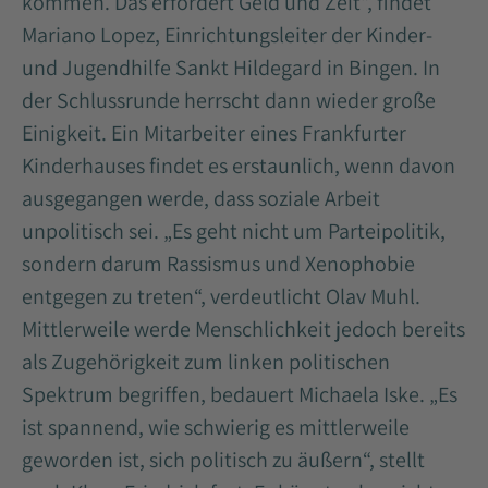
kommen. Das erfordert Geld und Zeit“, findet
Mariano Lopez, Einrichtungsleiter der Kinder-
und Jugendhilfe Sankt Hildegard in Bingen. In
der Schlussrunde herrscht dann wieder große
Einigkeit. Ein Mitarbeiter eines Frankfurter
Kinderhauses findet es erstaunlich, wenn davon
ausgegangen werde, dass soziale Arbeit
unpolitisch sei. „Es geht nicht um Parteipolitik,
sondern darum Rassismus und Xenophobie
entgegen zu treten“, verdeutlicht Olav Muhl.
Mittlerweile werde Menschlichkeit jedoch bereits
als Zugehörigkeit zum linken politischen
Spektrum begriffen, bedauert Michaela Iske. „Es
ist spannend, wie schwierig es mittlerweile
geworden ist, sich politisch zu äußern“, stellt