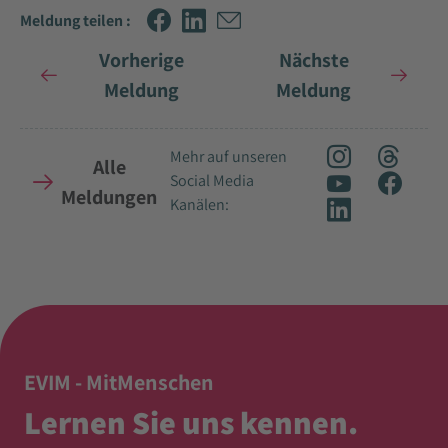
Meldung teilen :
Vorherige
Nächste
Meldung
Meldung
Mehr auf unseren
Alle
Social Media
Meldungen
Kanälen:
EVIM - MitMenschen
Lernen Sie uns kennen.