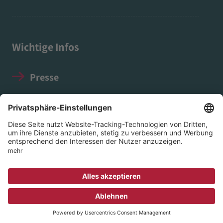
Wichtige Infos
Presse
Impressum
Datenschutz
Social Media Guidelines
© 2026 EVIM - Evangelischer Verein für Innere
Mission in Nassau