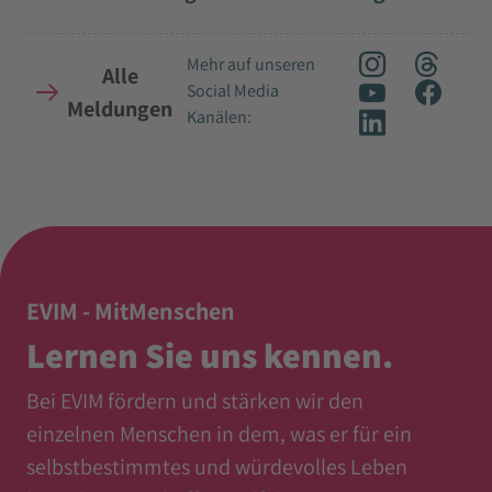
Mehr auf unseren
Alle
Social Media
Meldungen
Kanälen:
EVIM - MitMenschen
Lernen Sie uns kennen.
Bei EVIM fördern und stärken wir den
einzelnen Menschen in dem, was er für ein
selbstbestimmtes und würdevolles Leben