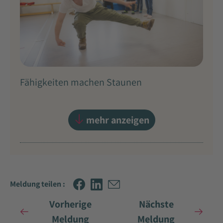
Fähigkeiten machen Staunen
mehr anzeigen
Meldung teilen :
Vorherige
Nächste
Meldung
Meldung