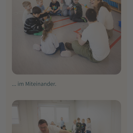
... im Miteinander.