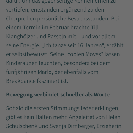
dafür. Um das gegenseitige Kennenlernen zu
vertiefen, entstanden ergänzend zu den
Chorproben persönliche Besuchsstunden. Bei
einem Termin im Februar brachte Till
Klanghölzer und Rasseln mit – und vor allem
seine Energie. „Ich tanze seit 16 Jahren“, erzählt
er selbstbewusst. Seine „coolen Moves“ lassen
Kinderaugen leuchten, besonders bei dem
fünfjährigen Marlo, der ebenfalls vom
Breakdance fasziniert ist.
Bewegung verbindet schneller als Worte
Sobald die ersten Stimmungslieder erklingen,
gibt es kein Halten mehr. Angeleitet von Helen
Schulschenk und Svenja Dirnberger, Erzieherin